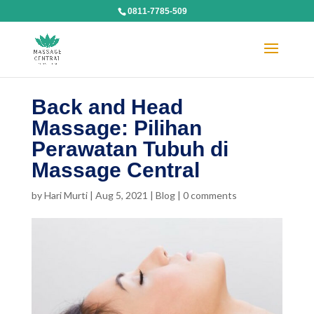
0811-7785-509
Back and Head
Massage: Pilihan
Perawatan Tubuh di
Massage Central
by
Hari Murti
|
Aug 5, 2021
|
Blog
|
0 comments