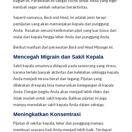
bagian ini. Perawatan ini sangat cocok untuk Anda yang ingin
kembali segar setelah seharian beraktivitas.
Seperti namanya,
Back and Head,
ini adalah jenis terapi
pemijatan yang akan memanjakan kepala dan punggung
Anda. Rasakan sensasi kenikmatan pijat yang luar biasa dari
mulai dari kepala hingga leher Anda dan punggung Anda.
Berikut manfaat dari perawatan
Back and Head Massage
ini.
Mencegah Migrain dan Sakit Kepala
Sakit kepala umumnya didapati pada seseorang yang stress,
karena terlalu banyak aktivitas dan kelelahan sehingga kepala
Anda menjadi terasa berat dan tegang.
Pijatan yang
dilakukan di kepala bisa menurunkan ketegangan di kepala
Anda. Dengan begitu Anda akan menjadi lebih rileks dan
tidak mudah untuk sakit kepala. Bahkan pijatan ini juga
mampu meredakan sakit kepala Anda dalam sekejap.
Meningkatkan Konsentrasi
Pijatan di sekitar kepala, leher dan punggung mampu
membuat suasana hati Anda menjadi lebih baik. Terdapat