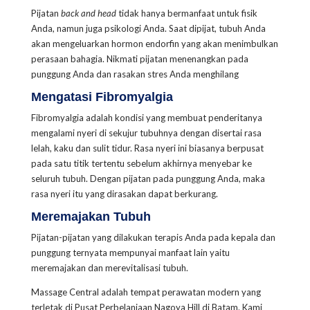
Pijatan
back and head
tidak hanya bermanfaat untuk fisik
Anda, namun juga psikologi Anda. Saat dipijat, tubuh Anda
akan mengeluarkan hormon endorfin yang akan menimbulkan
perasaan bahagia. Nikmati pijatan menenangkan pada
punggung Anda dan rasakan stres Anda menghilang
Mengatasi Fibromyalgia
Fibromyalgia adalah kondisi yang membuat penderitanya
mengalami nyeri di sekujur tubuhnya dengan disertai rasa
lelah, kaku dan sulit tidur. Rasa nyeri ini biasanya berpusat
pada satu titik tertentu sebelum akhirnya menyebar ke
seluruh tubuh.
Dengan pijatan pada punggung Anda, maka
rasa nyeri itu yang dirasakan dapat berkurang.
Meremajakan Tubuh
Pijatan-pijatan yang dilakukan terapis Anda pada kepala dan
punggung ternyata mempunyai manfaat lain yaitu
meremajakan dan merevitalisasi tubuh.
Massage Central adalah tempat perawatan modern yang
terletak di Pusat Perbelanjaan Nagoya Hill di Batam. Kami